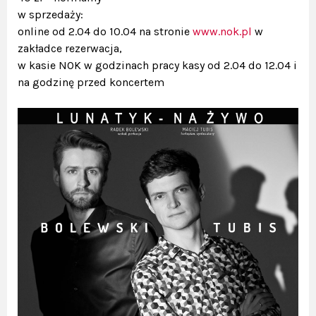
w sprzedaży:
online od 2.04 do 10.04 na stronie
www.nok.pl
w
zakładce rezerwacja,
w kasie NOK w godzinach pracy kasy od 2.04 do 12.04 i
na godzinę przed koncertem