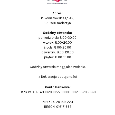
Adres:
Pl. Poniatowskiego 42,
05-830 Nadarzyn
Godziny otwarcia:
poniedziałek: 8.00-20.00
wtorek: 8.00-20.00
środa: 8.00-20.00
czwartek: 8.00-20.00
piątek: 8.00-19.00
Godziny otwarcia mogą ulec zmianie.
»
Deklaracja dostępności
Konto bankowe:
Bank PKO BP: 43 1020 1055 0000 9002 0520 2660
NIP: 534-20-89-224
REGON: 016171663