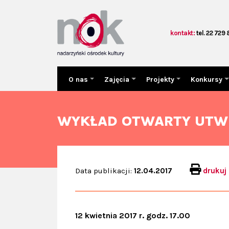
kontakt:
tel. 22 729
O nas
Zajęcia
Projekty
Konkursy
WYKŁAD OTWARTY UTW
Data publikacji:
12.04.2017
drukuj
12 kwietnia 2017 r. godz. 17.00