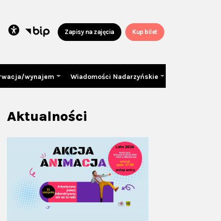
Zapisy na zajęcia
Kup bilet
rwacja/wynajem
Wiadomości Nadarzyńskie
Aktualności